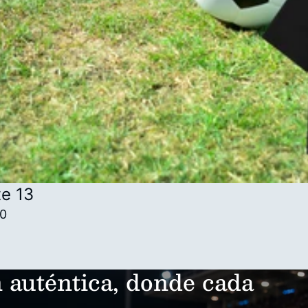
e 13
00
 auténtica, donde cada