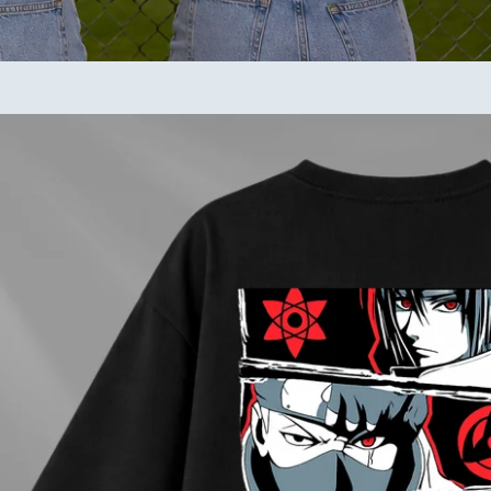
ction: Dark Energy