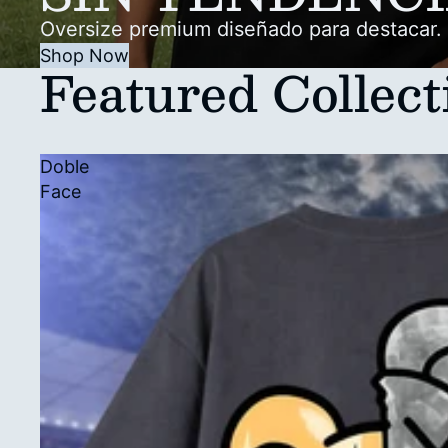
Oversize premium diseñado para destacar.
Shop Now
Featured Collect
Doble
Face