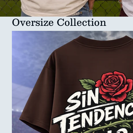
Oversize Collection
Collection: Letter Attitude