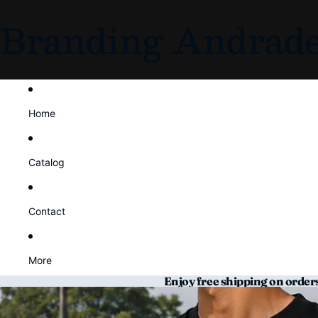
Branding Andrad
Home
Catalog
Contact
More
Enjoy free shipping on order