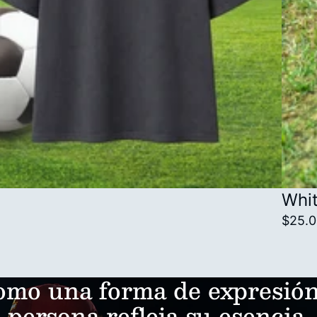
Whit
$25.
mo una forma de expresión
persona refleja su esencia.